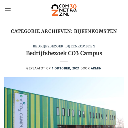
Ga
naar
inhoud
CATEGORIE ARCHIEVEN:
BIJEENKOMSTEN
BEDRIJFSBEZOEK
,
BIJEENKOMSTEN
Bedrijfsbezoek CO3 Campus
GEPLAATST OP
1 OKTOBER, 2021
DOOR
ADMIN