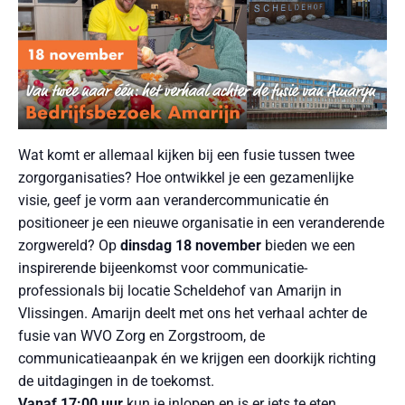
Wat komt er allemaal kijken bij een fusie tussen twee
zorgorganisaties? Hoe ontwikkel je een gezamenlijke
visie, geef je vorm aan verandercommunicatie én
positioneer je een nieuwe organisatie in een veranderende
zorgwereld? Op
dinsdag 18 november
bieden we een
inspirerende bijeenkomst voor communicatie-
professionals bij locatie Scheldehof van Amarijn in
Vlissingen. Amarijn deelt met ons het verhaal achter de
fusie van WVO Zorg en Zorgstroom, de
communicatieaanpak én we krijgen een doorkijk richting
de uitdagingen in de toekomst.
Vanaf 17:00 uur
kun je inlopen en is er iets te eten.