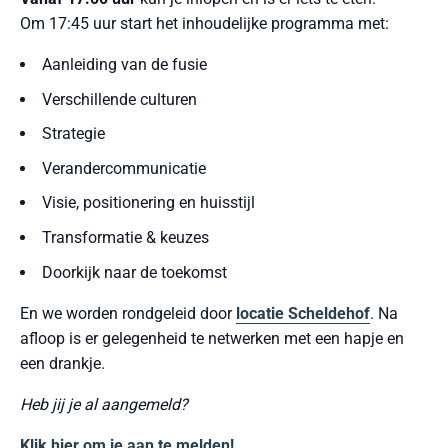
Om 17:45 uur start het inhoudelijke programma met:
Aanleiding van de fusie
Verschillende culturen
Strategie
Verandercommunicatie
Visie, positionering en huisstijl
Transformatie & keuzes
Doorkijk naar de toekomst
En we worden rondgeleid door
locatie Scheldehof
. Na
afloop is er gelegenheid te netwerken met een hapje en
een drankje.
Heb jij je al aangemeld?
Klik hier om je aan te melden!