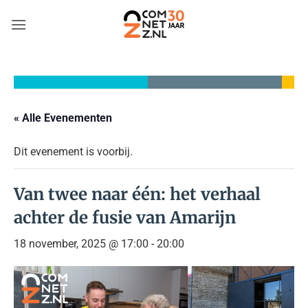
Ga
naar
inhoud
« Alle Evenementen
Dit evenement is voorbij.
Van twee naar één: het verhaal
achter de fusie van Amarijn
18 november, 2025 @ 17:00
-
20:00