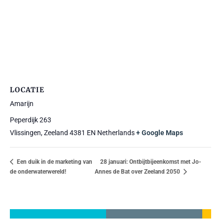
LOCATIE
Amarijn
Peperdijk 263
Vlissingen
,
Zeeland
4381 EN
Netherlands
+ Google Maps
28 januari: Ontbijtbijeenkomst met Jo-
Een duik in de marketing van
de onderwaterwereld!
Annes de Bat over Zeeland 2050