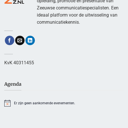
opleiding, promotie en presentatie van
Zeeuwse communicatiespecialisten. Een
ideaal platform voor de uitwisseling van
communicatiekennis.
KvK 40311455
Agenda
Er zijn geen aankomende evenementen.
Bericht