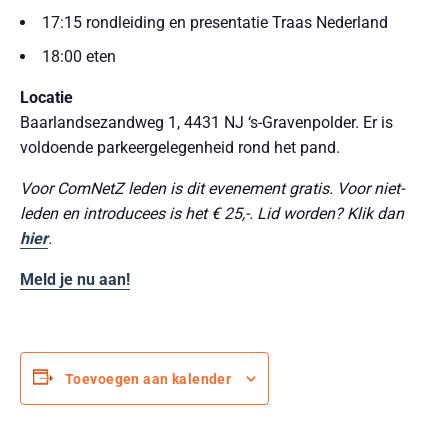
17:15 rondleiding en presentatie Traas Nederland
18:00 eten
Locatie
Baarlandsezandweg 1, 4431 NJ ‘s-Gravenpolder. Er is
voldoende parkeergelegenheid rond het pand.
Voor ComNetZ leden is dit evenement gratis. Voor niet-
leden en introducees is het € 25,-. Lid worden? Klik dan
hier
.
Meld je nu aan!
Toevoegen aan kalender