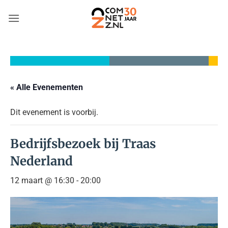
Ga
naar
inhoud
« Alle Evenementen
Dit evenement is voorbij.
Bedrijfsbezoek bij Traas
Nederland
12 maart @ 16:30
-
20:00