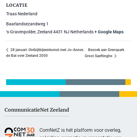
LOCATIE
Traas Nederland
Baarlandsezandweg 1
‘s-Gravenpolder
,
Zeeland
4431 NJ
Netherlands
+ Google Maps
Bezoek aan Grenspark
28 januari: Ontbijtbijeenkomst met Jo-Annes
de Bat over Zeeland 2050
Groot Saeftinghe
CommunicatieNet Zeeland
ComNetZ is hét platform voor overleg,